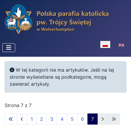
Wybierz swój 
Informacja
W tej kategorii nie ma artykułów. Jeśli na tej
stronie wyświetlane są podkategorie, mogą
zawierać artykuły.
Strona 7 z 7
1
2
3
4
5
6
7