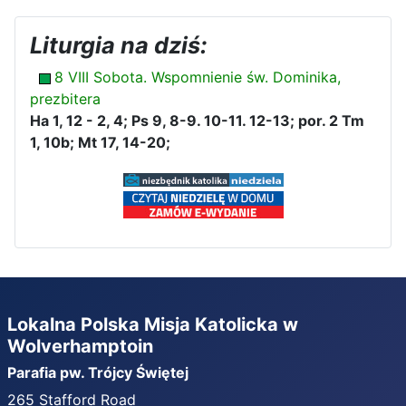
Liturgia na dziś:
8 VIII Sobota. Wspomnienie św. Dominika,
prezbitera
Ha 1, 12 - 2, 4; Ps 9, 8-9. 10-11. 12-13; por. 2 Tm
1, 10b; Mt 17, 14-20;
Lokalna Polska Misja Katolicka w
Wolverhamptoin
Parafia pw. Trójcy Świętej
265 Stafford Road