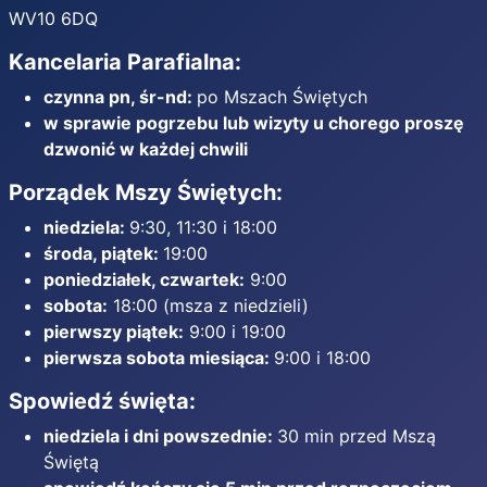
WV10 6DQ
Kancelaria Parafialna:
czynna pn, śr-nd:
po Mszach Świętych
w sprawie pogrzebu lub wizyty u chorego proszę
dzwonić w każdej chwili
Porządek Mszy Świętych:
niedziela:
9:30, 11:30 i 18:00
środa, piątek:
19:00
poniedziałek, czwartek:
9:00
sobota:
18:00 (msza z niedzieli)
pierwszy piątek:
9:00 i 19:00
pierwsza sobota miesiąca:
9:00 i 18:00
Spowiedź święta:
niedziela i dni powszednie:
30 min przed Mszą
Świętą