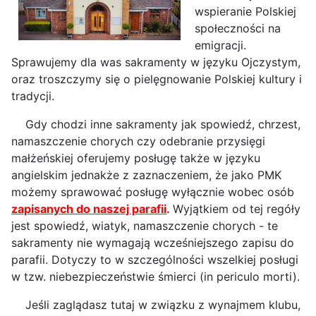
wspieranie Polskiej
społeczności na
emigracji.
Sprawujemy dla was sakramenty w języku Ojczystym,
oraz troszczymy się o pielęgnowanie Polskiej kultury i
tradycji.
Gdy chodzi inne sakramenty jak spowiedź, chrzest,
namaszczenie chorych czy odebranie przysięgi
małżeńskiej oferujemy posługę także w języku
angielskim jednakże z zaznaczeniem, że jako PMK
możemy sprawować posługę wyłącznie wobec osób
zapisanych do naszej parafii
.
Wyjątkiem od tej regóły
jest spowiedź, wiatyk, namaszczenie chorych - te
sakramenty nie wymagają wcześniejszego zapisu do
parafii. Dotyczy to w szczególności wszelkiej posługi
w tzw. niebezpieczeństwie śmierci (in periculo morti).
Jeśli zaglądasz tutaj w związku z wynajmem klubu,