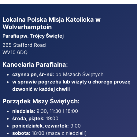
Lokalna Polska Misja Katolicka w
Wolverhamptoin
Parafia pw. Trójcy Świętej
265 Stafford Road
WV10 6DQ
Kancelaria Parafialna:
czynna pn, śr-nd:
po Mszach Świętych
w sprawie pogrzebu lub wizyty u chorego proszę
dzwonić w każdej chwili
Porządek Mszy Świętych:
niedziela:
9:30, 11:30 i 18:00
środa, piątek:
19:00
poniedziałek, czwartek:
9:00
sobota:
18:00 (msza z niedzieli)