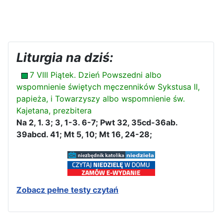
Liturgia na dziś:
7 VIII Piątek. Dzień Powszedni albo
wspomnienie świętych męczenników Sykstusa II,
papieża, i Towarzyszy albo wspomnienie św.
Kajetana, prezbitera
Na 2, 1. 3; 3, 1-3. 6-7; Pwt 32, 35cd-36ab.
39abcd. 41; Mt 5, 10; Mt 16, 24-28;
Zobacz pełne testy czytań